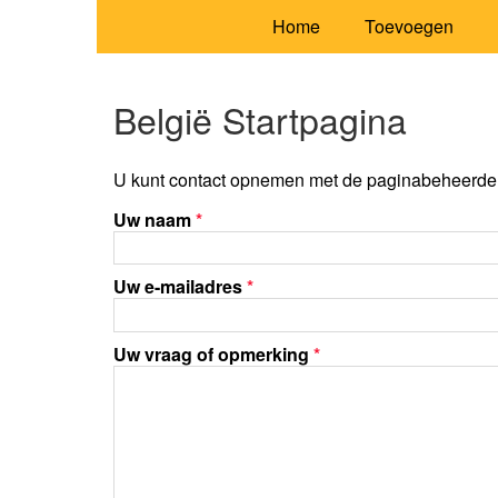
Home
Toevoegen
België Startpagina
U kunt contact opnemen met de paginabeheerder 
Uw naam
*
Uw e-mailadres
*
Uw vraag of opmerking
*