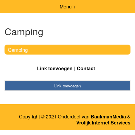
Menu +
Camping
Camping
Link toevoegen
Contact
Link toevoegen
Copyright © 2021 Onderdeel van
BaakmanMedia
&
Vrolijk Internet Services