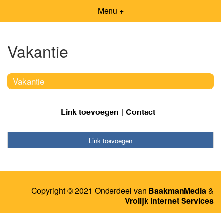
Menu +
Vakantie
Vakantie
Link toevoegen
Contact
Link toevoegen
Copyright © 2021 Onderdeel van
BaakmanMedia
&
Vrolijk Internet Services